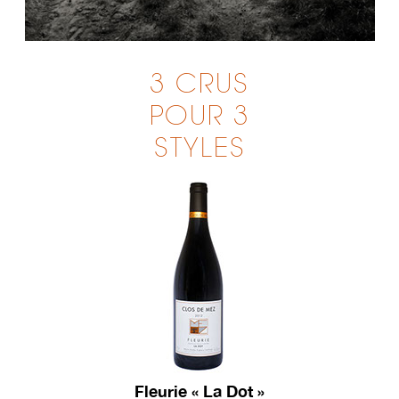
3 CRUS
POUR 3
STYLES
Fleurie « La Dot »