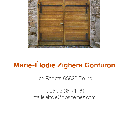
Marie-Élodie Zighera Confuron
Les Raclets 69820 Fleurie
T. 06 03 35 71 89
marie.elodie@closdemez.com