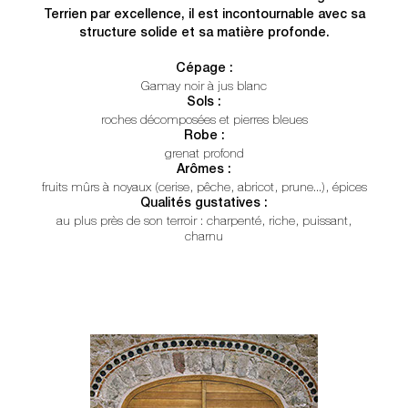
Terrien par excellence, il est incontournable avec sa
structure solide et sa matière profonde.
Cépage :
Gamay noir à jus blanc
Sols :
roches décomposées et pierres bleues
Robe :
grenat profond
Arômes :
fruits mûrs à noyaux (cerise, pêche, abricot, prune...), épices
Qualités gustatives :
au plus près de son terroir : charpenté, riche, puissant,
charnu