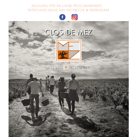
NOUVEAU SITE EN LIGNE PROCHAINEMENT…
RETROUVEZ-NOUS SUR FACEBOOK & INSTAGRAM