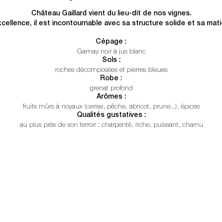
Château Gaillard vient du lieu-dit de nos vignes.
xcellence, il est incontournable avec sa structure solide et sa mat
Cépage :
Gamay noir à jus blanc
Sols :
roches décomposées et pierres bleues
Robe :
grenat profond
Arômes :
fruits mûrs à noyaux (cerise, pêche, abricot, prune...), épices
Qualités gustatives :
au plus près de son terroir : charpenté, riche, puissant, charnu