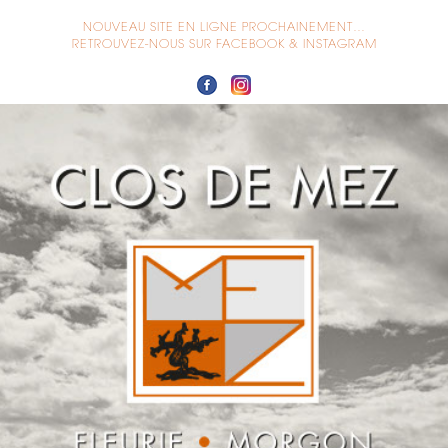
NOUVEAU SITE EN LIGNE PROCHAINEMENT…
RETROUVEZ-NOUS SUR FACEBOOK & INSTAGRAM