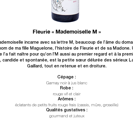
Fleurie « Mademoiselle M »
demoiselle incarne avec sa lettre M, beaucoup de l’âme du domai
om de ma fille Maguelone, l’histoire de Fleurie et de sa Madone.
l’a fait naître pour qu’on l’M aussi au premier regard et à la pre
 candide et spontanée, est la petite sœur délurée des sérieux L
Gaillard, tout en retenue et en droiture.
Cépage :
Gamay noir à jus blanc
Robe :
rouge vif et clair
Arômes :
éclatants de petits fruits rouge frais (cassis, mûre, groseille)
Qualités gustatives :
gourmand et juteux